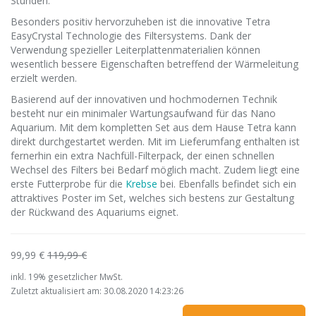
Stunden.
Besonders positiv hervorzuheben ist die innovative Tetra
EasyCrystal Technologie des Filtersystems. Dank der
Verwendung spezieller Leiterplattenmaterialien können
wesentlich bessere Eigenschaften betreffend der Wärmeleitung
erzielt werden.
Basierend auf der innovativen und hochmodernen Technik
besteht nur ein minimaler Wartungsaufwand für das Nano
Aquarium. Mit dem kompletten Set aus dem Hause Tetra kann
direkt durchgestartet werden. Mit im Lieferumfang enthalten ist
fernerhin ein extra Nachfüll-Filterpack, der einen schnellen
Wechsel des Filters bei Bedarf möglich macht. Zudem liegt eine
erste Futterprobe für die
Krebse
bei. Ebenfalls befindet sich ein
attraktives Poster im Set, welches sich bestens zur Gestaltung
der Rückwand des Aquariums eignet.
99,99 €
119,99 €
inkl. 19% gesetzlicher MwSt.
Zuletzt aktualisiert am: 30.08.2020 14:23:26