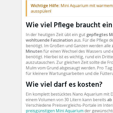
Wichtige Hilfe:
Mini Aquarium mit warmem
ausspülen!
Wie viel Pflege braucht e
In der heutigen Zeit übt ein gut
gepflegtes M
wohltuende Faszination
aus. Für die Pflege de
benötigt. Im Großen und Ganzen werden alle
z
Minuten
für einen Wechsel des Wassers und 
benötigt. Hierbei ist es wichtig, rund ein Drit
auszutauschen. Zur gleichen Zeit sollte die F
Mulm vom Grund abgesaugt werden. Pro Tag w
für kleinere Wartungsarbeiten und die Fütter
Wie viel darf es kosten?
Ein komplett bestücktes Nano Aquarium mit 
einem Volumen von 30 Litern kann bereits
ab 
Verschiedene Preisvergleichs-Portale im Inter
preisgünstigen Mini Aquarium
der gewünschte