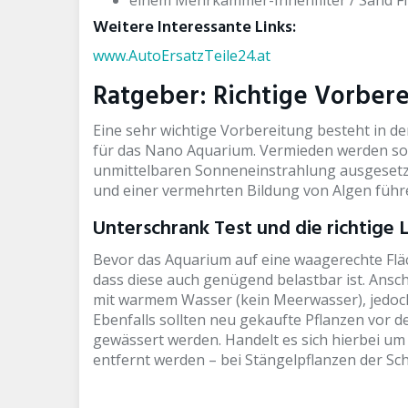
einem Mehrkammer-Innenfilter / Sand Fil
Weitere Interessante Links:
www.AutoErsatzTeile24.at
Ratgeber: Richtige Vorbere
Eine sehr wichtige Vorbereitung besteht in d
für das Nano Aquarium. Vermieden werden sollt
unmittelbaren Sonneneinstrahlung ausgesetzt
und einer vermehrten Bildung von Algen führ
Unterschrank Test und die richtige
Bevor das Aquarium auf eine waagerechte Fläch
dass diese auch genügend belastbar ist. Ansch
mit warmem Wasser (kein Meerwasser), jedoch
Ebenfalls sollten neu gekaufte Pflanzen vor 
gewässert werden. Handelt es sich hierbei um
entfernt werden – bei Stängelpflanzen der Sc