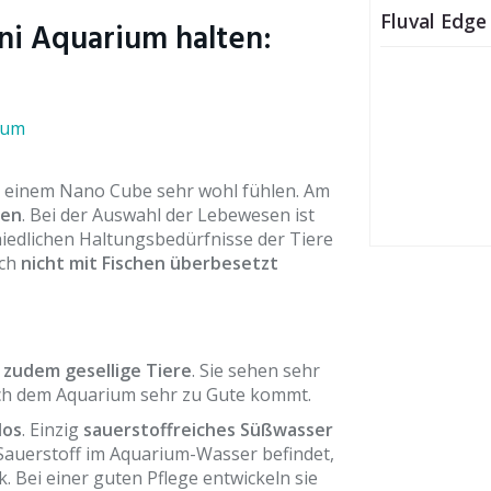
Fluval Edg
ni Aquarium halten:
h in einem Nano Cube sehr wohl fühlen. Am
ten
. Bei der Auswahl der Lebewesen ist
hiedlichen Haltungsbedürfnisse der Tiere
uch
nicht mit Fischen überbesetzt
 zudem gesellige Tiere
. Sie sehen sehr
uch dem Aquarium sehr zu Gute kommt.
los
. Einzig
sauerstoffreiches Süßwasser
 Sauerstoff im Aquarium-Wasser befindet,
 Bei einer guten Pflege entwickeln sie