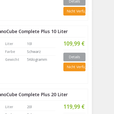
Details
Nicht Verfügbar
noCube Complete Plus 10 Liter
109,99 €
Liter
10l
Farbe
Schwarz
Details
Gewicht
5Kilogramm
Nicht Verfügbar
noCube Complete Plus 20 Liter
119,99 €
Liter
20l