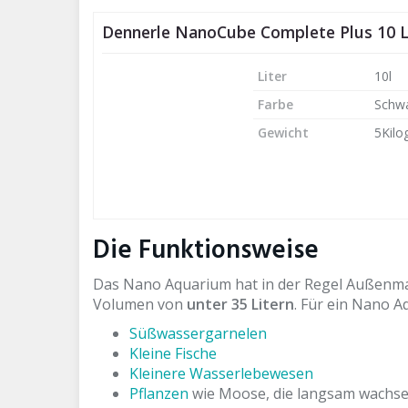
Dennerle NanoCube Complete Plus 10 L
Liter
10l
Farbe
Schw
Gewicht
5Kil
Die Funktionsweise
Das Nano Aquarium hat in der Regel Außenm
Volumen von
unter 35 Litern
. Für ein Nano 
Süßwassergarnelen
Kleine Fische
Kleinere Wasserlebewesen
Pflanzen
wie Moose, die langsam wachse