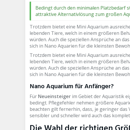
Bedingt durch den minimalen Platzbedarf st
attraktive Alternativlösung zum großen Aq
Trotzdem bietet eine Mini Aquarium ausreiche
lebenden Tiere, welch in einem größeren Behä
würden. Auch die speziellen Ansprüche an das 
sich in Nano Aquarien für die kleinsten Bewoh
Trotzdem bietet eine Mini Aquarium ausreiche
lebenden Tiere, welch in einem größeren Behä
würden. Auch die speziellen Ansprüche an das 
sich in Nano Aquarien für die kleinsten Bewoh
Nano Aquarium für Anfänger?
Für
Neueinsteiger
im Gebiet der Aquaristik e
bedingt. Pflegefehler nehmen größere Aquarie
beachten gilt fernerhin, dass, je geringer da
sensibler und schneller wird auch das komplet
Die Wahl der richtigen Gr