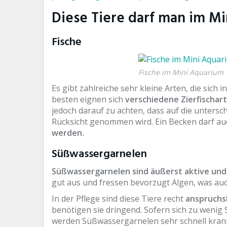
Diese Tiere darf man im Mi
Fische
Fische im Mini Aquarium
Es gibt zahlreiche sehr kleine Arten, die sic
besten eignen sich
verschiedene Zierfischar
jedoch darauf zu achten, dass auf die untersc
Rücksicht genommen wird. Ein Becken darf a
werden.
Süßwassergarnelen
Süßwassergarnelen sind äußerst aktive und
gut aus und fressen bevorzugt Algen, was a
In der Pflege sind diese Tiere recht
anspruchs
benötigen sie dringend. Sofern sich zu wenig
werden Süßwassergarnelen sehr schnell krank.