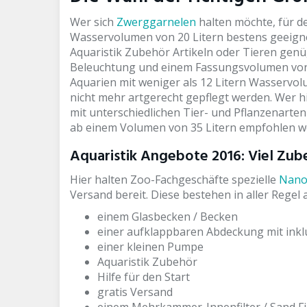
Wer sich
Zwerggarnelen
halten möchte, für d
Wasservolumen von 20 Litern bestens geeigne
Aquaristik Zubehör Artikeln oder Tieren genü
Beleuchtung und einem Fassungsvolumen von 
Aquarien mit weniger als 12 Litern Wasservol
nicht mehr artgerecht gepflegt werden. Wer 
mit unterschiedlichen Tier- und Pflanzenarte
ab einem Volumen von 35 Litern empfohlen w
Aquaristik Angebote 2016: Viel Zub
Hier halten Zoo-Fachgeschäfte spezielle
Nano
Versand bereit. Diese bestehen in aller Regel 
einem Glasbecken / Becken
einer aufklappbaren Abdeckung mit inkl
einer kleinen Pumpe
Aquaristik Zubehör
Hilfe für den Start
gratis Versand