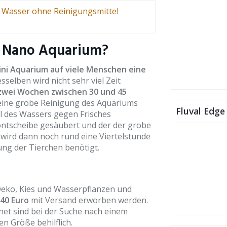
 Wasser ohne Reinigungsmittel
in Nano Aquarium?
ini Aquarium auf viele Menschen eine
sselben wird nicht sehr viel Zeit
wei Wochen zwischen 30 und 45
eine grobe Reinigung des Aquariums
Fluval Edge
tel des Wassers gegen Frisches
rontscheibe gesäubert und der der grobe
ird dann noch rund eine Viertelstunde
ung der Tierchen benötigt.
Deko, Kies und Wasserpflanzen und
40 Euro
mit Versand erworben werden.
net sind bei der Suche nach einem
n Größe behilflich.