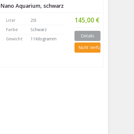
e Nano Aquarium, schwarz
145,00 €
Liter
25l
Farbe
Schwarz
Details
Gewicht
11Kilogramm
Nicht Verfügbar