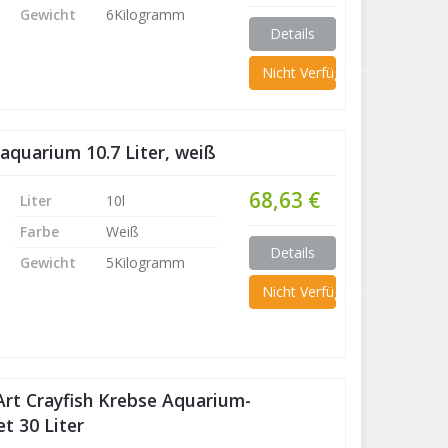
Gewicht
6Kilogramm
Details
Nicht Verfügbar
aquarium 10.7 Liter, weiß
68,63 €
Liter
10l
Farbe
Weiß
Details
Gewicht
5Kilogramm
Nicht Verfügbar
rt Crayfish Krebse Aquarium-
t 30 Liter