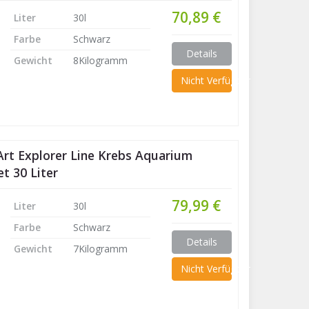
70,89 €
Liter
30l
Farbe
Schwarz
Details
Gewicht
8Kilogramm
Nicht Verfügbar
rt Explorer Line Krebs Aquarium
t 30 Liter
79,99 €
Liter
30l
Farbe
Schwarz
Details
Gewicht
7Kilogramm
Nicht Verfügbar