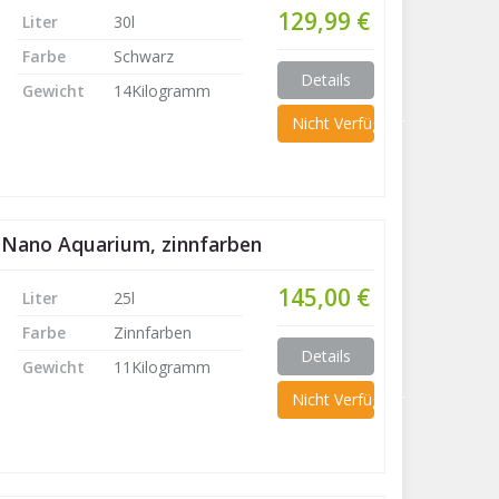
129,99 €
Liter
30l
Farbe
Schwarz
Details
Gewicht
14Kilogramm
Nicht Verfügbar
 Nano Aquarium, zinnfarben
145,00 €
Liter
25l
Farbe
Zinnfarben
Details
Gewicht
11Kilogramm
Nicht Verfügbar