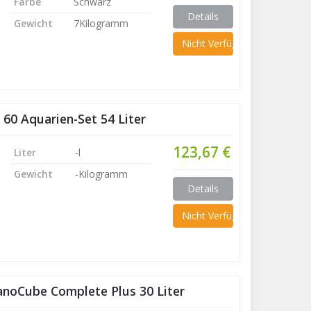
Farbe
Schwarz
Details
Gewicht
7Kilogramm
Nicht Verfügbar
 60 Aquarien-Set 54 Liter
123,67 €
Liter
-l
Gewicht
-Kilogramm
Details
Nicht Verfügbar
noCube Complete Plus 30 Liter