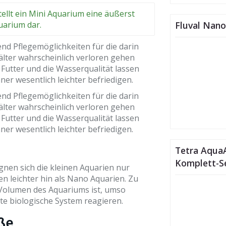
ellt ein Mini Aquarium eine äußerst
uarium dar.
Fluval Nano
nd Pflegemöglichkeiten für die darin
lter wahrscheinlich verloren gehen
Futter und die Wasserqualität lassen
ner wesentlich leichter befriedigen.
nd Pflegemöglichkeiten für die darin
lter wahrscheinlich verloren gehen
Futter und die Wasserqualität lassen
ner wesentlich leichter befriedigen.
Tetra AquaA
Komplett-Se
ignen sich die kleinen Aquarien nur
n leichter hin als Nano Aquarien. Zu
s Volumen des Aquariums ist, umso
te biologische System reagieren.
öße