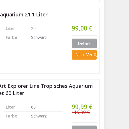
aquarium 21.1 Liter
99,00 €
Liter
20l
Farbe
Schwarz
Details
Nicht Verfügbar
rt Explorer Line Tropisches Aquarium
t 60 Liter
99,99 €
Liter
60l
119,99 €
Farbe
Schwarz