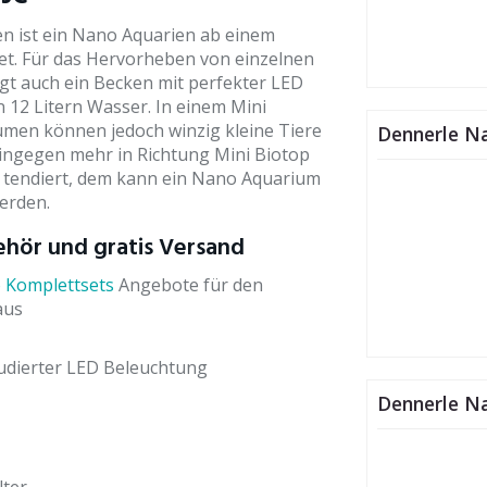
en ist ein Nano Aquarien ab einem
t. Für das Hervorheben von einzelnen
gt auch ein Becken mit perfekter LED
12 Litern Wasser. In einem Mini
umen können jedoch winzig kleine Tiere
Dennerle Na
hingegen mehr in Richtung Mini Biotop
n tendiert, dem kann ein Nano Aquarium
erden.
ehör und gratis Versand
 Komplettsets
Angebote für den
aus
udierter LED Beleuchtung
Dennerle Na