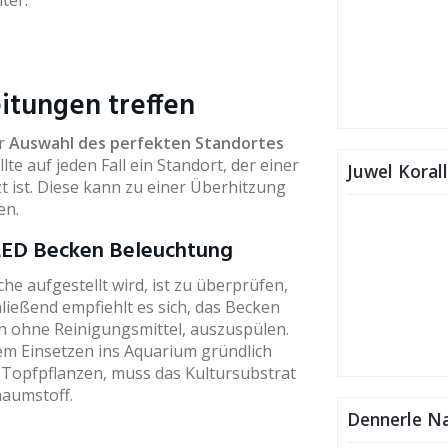
ter.
itungen treffen
er
Auswahl des perfekten Standortes
e auf jeden Fall ein Standort, der einer
Juwel Korall
 ist. Diese kann zu einer Überhitzung
en.
 LED Becken Beleuchtung
e aufgestellt wird, ist zu überprüfen,
ließend empfiehlt es sich, das Becken
 ohne Reinigungsmittel, auszuspülen.
dem Einsetzen ins Aquarium gründlich
 Topfpflanzen, muss das Kultursubstrat
haumstoff.
Dennerle Na