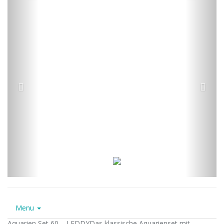
Menu
Aquarien Set 60 – LEDDYDas klassische Aquarienset mit